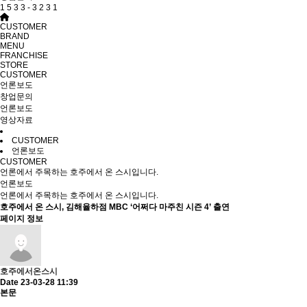
1
5
3
3
-
3
2
3
1
CUSTOMER
BRAND
MENU
FRANCHISE
STORE
CUSTOMER
언론보도
창업문의
언론보도
영상자료
CUSTOMER
언론보도
CUSTOMER
언론에서 주목하는 호주에서 온 스시입니다.
언론보도
언론에서 주목하는 호주에서 온 스시입니다.
호주에서 온 스시, 김해율하점 MBC ‘어쩌다 마주친 시즌 4’ 출연
페이지 정보
호주에서온스시
Date 23-03-28 11:39
본문