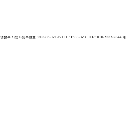
가맹본부
사업자등록번호 : 303-86-02196
TEL : 1533-3231
H.P : 010-7237-2344
개