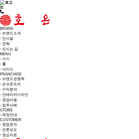
BRAND
- 브랜드소개
- 인사말
- 연혁
- 오시는 길
MENU
- 스시
- 롤
- 사이드
FRANCHISE
- 브랜드경쟁력
- 손쉬운조리
- 수익분석
- 인테리어디자인
- 창업비용
- 점주사례
STORE
- 매장안내
CUSTOMER
- 창업문의
- 언론보도
- 영상자료