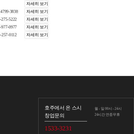
자세히 보기
-4799-3838
자세히 보기
-275-5222
자세히 보기
-977-0977
자세히 보기
-257-0112
자세히 보기
호주에서 온 스시
월 - 일 00시 - 24시
24시간 연중무휴
창업문의
1533-3231